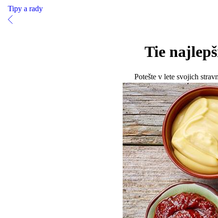
Tipy a rady
Tie najlep
Potešte v lete svojich stra