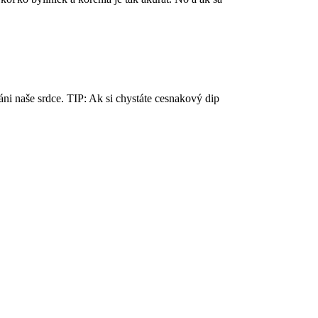
ráni naše srdce. TIP: Ak si chystáte cesnakový dip