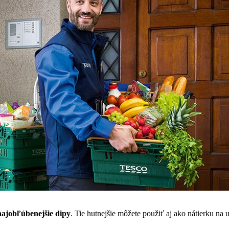
 najobľúbenejšie dipy
. Tie hutnejšie môžete použiť aj ako nátierku na 