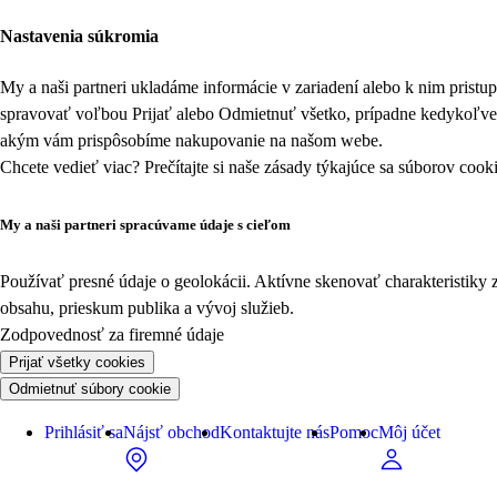
Nastavenia súkromia
My a naši partneri ukladáme informácie v zariadení alebo k nim prist
spravovať voľbou Prijať alebo Odmietnuť všetko, prípadne kedykoľv
akým vám prispôsobíme nakupovanie na našom webe.
Chcete vedieť viac? Prečítajte si naše zásady týkajúce sa
súborov cook
My a naši partneri spracúvame údaje s cieľom
Používať presné údaje o geolokácii. Aktívne skenovať charakteristiky 
obsahu, prieskum publika a vývoj služieb.
Zodpovednosť za firemné údaje
Prijať všetky cookies
Odmietnuť súbory cookie
Prihlásiť sa
Nájsť obchod
Kontaktujte nás
Pomoc
Môj účet