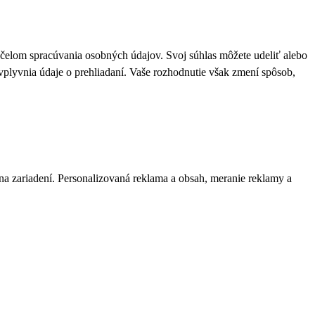
 účelom spracúvania osobných údajov. Svoj súhlas môžete udeliť alebo
plyvnia údaje o prehliadaní. Vaše rozhodnutie však zmení spôsob,
 na zariadení. Personalizovaná reklama a obsah, meranie reklamy a