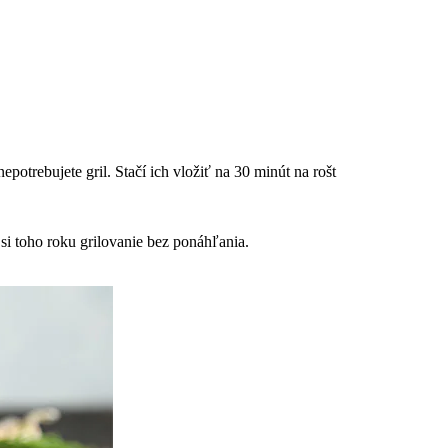
trebujete gril. Stačí ich vložiť na 30 minút na rošt
si toho roku grilovanie bez ponáhľania.