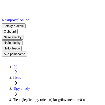
Nakupovať online
Letáky a akcie
Clubcard
Naše značky
Naše služby
Hello Tesco
Ako pomáhame
Hello
Tipy a rady
Tie najlepšie dipy (nie len) ku grilovanému mäsu