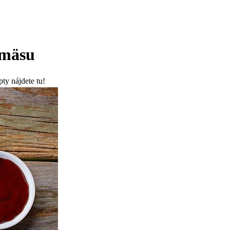
 mäsu
pty nájdete tu!