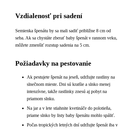
Vzdialenosť pri sadení
Semienka špenátu by sa mali sadiť približne 8 cm od
seba. Ak sa chystáte zberať baby špenát v rannom veku,
môžete zmenšiť rozstup sadenia na 5 cm.
Požiadavky na pestovanie
Ak pestujete špenát na jeseň, udržujte rastliny na
slnečnom mieste. Dni sú kratšie a slnko menej
intenzívne, takže rastlinky znesú aj pobyt na
priamom slnku.
Na jar a v lete stiahnite kvetináče do polotieňa,
priame slnko by listy baby špenátu mohlo spáliť.
Počas tropických letných dní udržujte špenát iba v