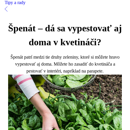
Tipy a rady
Špenát – dá sa vypestovať aj
doma v kvetináči?
Špenát patrí medzi tie druhy zeleniny, ktoré si môžete hravo
vypestovať aj doma. Môžete ho zasadiť do kvetináča a
pestovať v interiéri, napríklad na parapete.