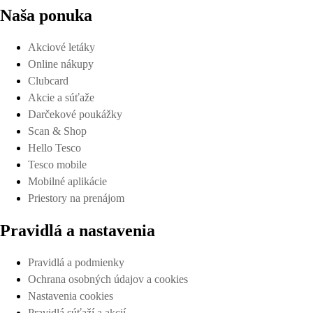
Naša ponuka
Akciové letáky
Online nákupy
Clubcard
Akcie a súťaže
Darčekové poukážky
Scan & Shop
Hello Tesco
Tesco mobile
Mobilné aplikácie
Priestory na prenájom
Pravidlá a nastavenia
Pravidlá a podmienky
Ochrana osobných údajov a cookies
Nastavenia cookies
Pravidlá súťaží a akcií