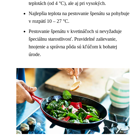
teplotách (od 4 °C), ale aj pri vysokých.
Najlepšia teplota na pestovanie špenátu sa pohybuje
v rozpätí 10 – 27 °C.
Pestovanie špenátu v kvetináčoch si nevyžaduje
špeciálnu starostlivosť. Pravidelné zalievanie,
hnojenie a správna pôda sú kľúčom k bohatej
úrode.