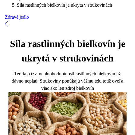
Sila rastlinných bielkovín je ukrytá v strukovinách
Zdravé jedlo
Sila rastlinných bielkovín je
ukrytá v strukovinách
Teória o tzv. neplnohodnotnosti rastlinných bielkovín už
dávno neplatí. Strukoviny ponúkajú vášmu telu totiž oveľa
viac ako len zdroj bielkovín