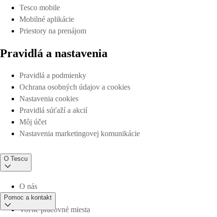
Tesco mobile
Mobilné aplikácie
Priestory na prenájom
Pravidlá a nastavenia
Pravidlá a podmienky
Ochrana osobných údajov a cookies
Nastavenia cookies
Pravidlá súťaží a akcií
Môj účet
Nastavenia marketingovej komunikácie
O Tescu
O nás
Pomoc a kontakt
Voľné pracovné miesta