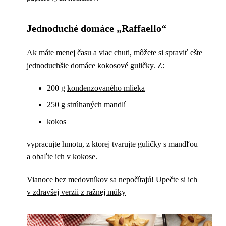
Jednoduché domáce „Raffaello“
Ak máte menej času a viac chuti, môžete si spraviť ešte
jednoduchšie domáce kokosové guličky. Z:
200 g
kondenzovaného mlieka
250 g strúhaných
mandlí
kokos
vypracujte hmotu, z ktorej tvarujte guličky s mandľou
a obaľte ich v kokose.
Vianoce bez medovníkov sa nepočítajú!
Upečte si ich
v zdravšej verzii z ražnej múky