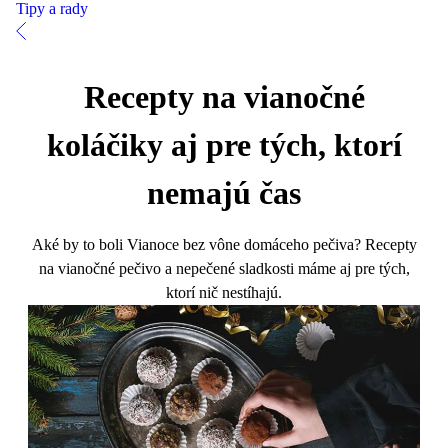
Tipy a rady
Recepty na vianočné
koláčiky aj pre tých, ktorí
nemajú čas
Aké by to boli Vianoce bez vône domáceho pečiva? Recepty
na vianočné pečivo a nepečené sladkosti máme aj pre tých,
ktorí nič nestíhajú.