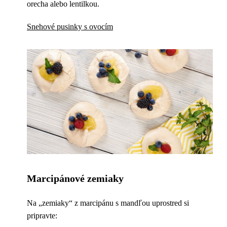
orecha alebo lentilkou.
Snehové pusinky s ovocím
Marcipánové zemiaky
Na „zemiaky“ z marcipánu s mandľou uprostred si
pripravte: