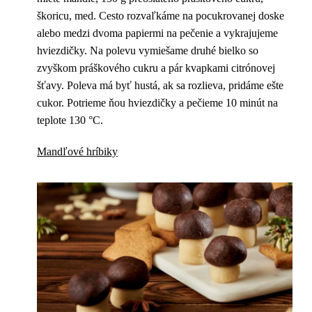
škoricu, med. Cesto rozvaľkáme na pocukrovanej doske
alebo medzi dvoma papiermi na pečenie a vykrajujeme
hviezdičky. Na polevu vymiešame druhé bielko so
zvyškom práškového cukru a pár kvapkami citrónovej
šťavy. Poleva má byť hustá, ak sa rozlieva, pridáme ešte
cukor. Potrieme ňou hviezdičky a pečieme 10 minút na
teplote 130 °C.
Mandľové hríbiky