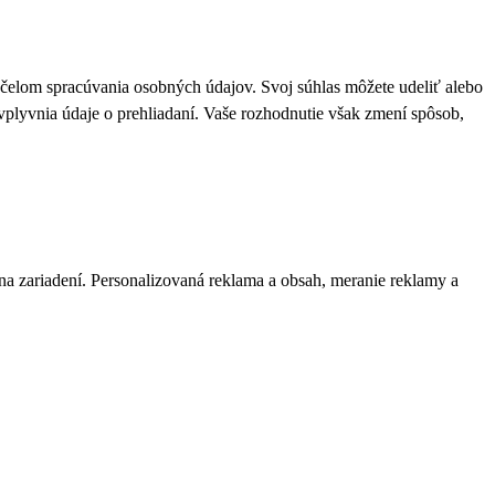
 účelom spracúvania osobných údajov. Svoj súhlas môžete udeliť alebo
plyvnia údaje o prehliadaní. Vaše rozhodnutie však zmení spôsob,
 na zariadení. Personalizovaná reklama a obsah, meranie reklamy a