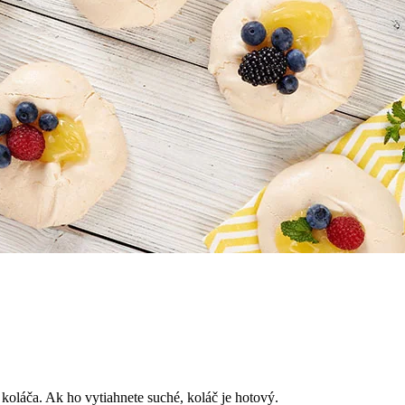
 koláča. Ak ho vytiahnete suché, koláč je hotový.