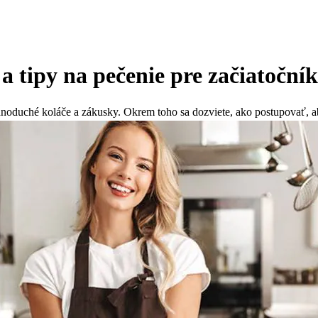
a tipy na pečenie pre začiatoční
ednoduché koláče a zákusky. Okrem toho sa dozviete, ako postupovať, a