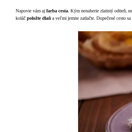
Napovie vám aj
farba cesta
. Kým nenaberie zlatistý odtieň, 
koláč
položte dlaň
a veľmi jemne zatlačte. Dopečené cesto sa