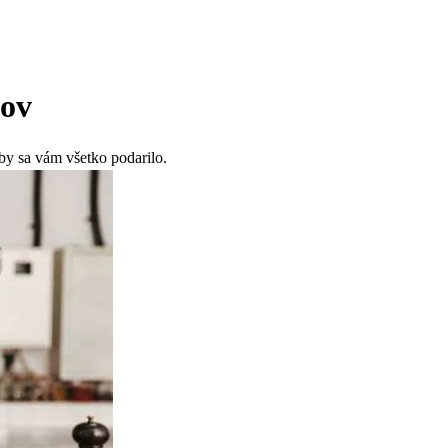
kov
by sa vám všetko podarilo.