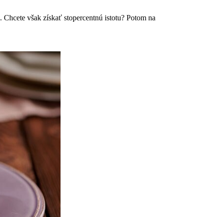
a. Chcete však získať stopercentnú istotu? Potom na