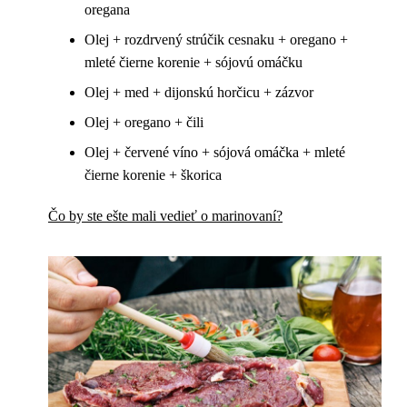
oregana
Olej + rozdrvený strúčik cesnaku + oregano +
mleté čierne korenie + sójovú omáčku
Olej + med + dijonskú horčicu + zázvor
Olej + oregano + čili
Olej + červené víno + sójová omáčka + mleté
čierne korenie + škorica
Čo by ste ešte mali vedieť o marinovaní?