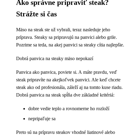
Ako správne pripraviť steak?
Strážte si čas
Mäso na steak ste už vybrali, teraz nasleduje jeho
príprava. Steaky sa pripravujú na panvici alebo grile.
Pozrime sa teda, na akej panvici sa steaky cítia najlepšie.
Dobrá panvica na steaky mäso nepokazí
Panvica ako panvica, poviete si. A máte pravdu, veď
steak pripravíte na akejkoľvek panvici. Ale keď chcete
steak ako od profesionála, záleží aj na tomto kuse riadu.
Dobrá panvica na steak spĺňa dve základné kritériá:
dobre vedie teplo a rovnomerne ho rozloží
nepripaľuje sa
Preto sú na prípravu steakov vhodné liatinové alebo