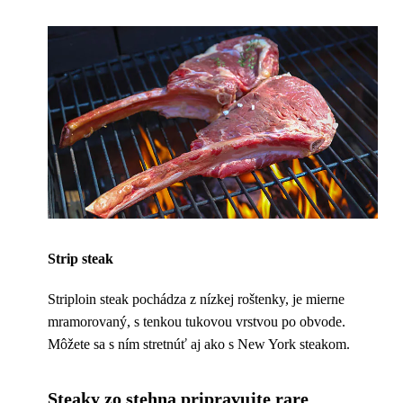
Strip steak
Striploin steak pochádza z nízkej roštenky, je mierne
mramorovaný, s tenkou tukovou vrstvou po obvode.
Môžete sa s ním stretnúť aj ako s New York steakom.
Steaky zo stehna pripravujte rare