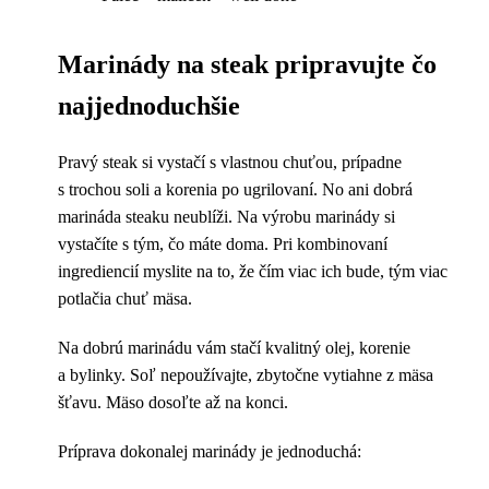
Marinády na steak pripravujte čo
najjednoduchšie
Pravý steak si vystačí s vlastnou chuťou, prípadne
s trochou soli a korenia po ugrilovaní. No ani dobrá
marináda steaku neublíži. Na výrobu marinády si
vystačíte s tým, čo máte doma. Pri kombinovaní
ingrediencií myslite na to, že čím viac ich bude, tým viac
potlačia chuť mäsa.
Na dobrú marinádu vám stačí kvalitný olej, korenie
a bylinky. Soľ nepoužívajte, zbytočne vytiahne z mäsa
šťavu. Mäso dosoľte až na konci.
Príprava dokonalej marinády je jednoduchá: