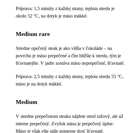
Príprava: 1,5 minúty z každej strany, teplota stredu je
okolo 52 °C, na dotyk je mäso mäkké.
Medium rare
Stredne opečený steak je ako višňa v čokoláde – na
povrchu je mäso prepečené a čím bližšie k stredu, tým je
šťavnatejšie. V jadre zostáva mäso neprepečené, šťavnaté.
Príprava: 2,5 minúty z každej strany, teplota stredu 55 °C,
mäso je na dotyk mäkké.
Medium
V stredne prepečenom steaku nájdete stred ružový, ale už
mierne prepečený. Zvyšok mäsa je prepečený úplne.
Mäso je však ešte stále pomerne dosť šťavnaté.