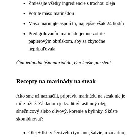
Zmiešajte všetky ingrediencie s trochou oleja
Potrite mäso marinádou
Mäso marinujte aspoň tri, najlepšie však 24 hodín
Pred grilovaním marinádu jemne zotrite
papierovým obrúskom, aby sa zbytočne
nepripaľovala
Čím jednoduchšia marináda, tým lepšie pre steak.
Recepty na marinády na steak
Ako sme už naznačili, pripraviť marinádu na steak nie je
nič zložité. Základom je kvalitný rastlinný olej,
slnečnicový alebo olivový, korenie a bylinky. Skúste
skombinovať:
Olej + lístky čerstvého tymianu, šalvie, rozmarínu,