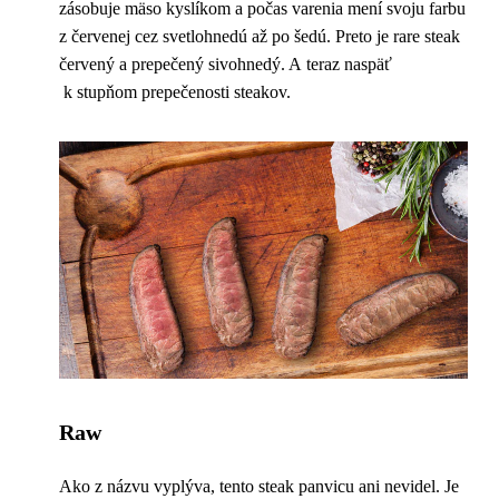
zásobuje mäso kyslíkom a počas varenia mení svoju farbu
z červenej cez svetlohnedú až po šedú. Preto je rare steak
červený a prepečený sivohnedý. A teraz naspäť
k stupňom prepečenosti steakov.
Raw
Ako z názvu vyplýva, tento steak panvicu ani nevidel. Je