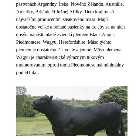
pastvinách Argentíny, Írska, Nového Zélandu, Austrálie,
Ameriky, Británie či Južnej Afriky. Tieto krajiny sú
najväčšími producentmi steakového mäsa. Majú
dostatočne veľké a bohaté pasienky na to, aby sa na nich
dosýta napásli mladé zvieratá plemien Black Angus,
Piedmontese, Wagyu, Herefordshire. Mäso týchto
plemien je dostatočne šťavnaté a jemné. Mäso plemena
Wagyu je charakteristické výrazným tukovým
mramorovaním, oproti tomu Piedmontese má minimálny
podiel tuku.