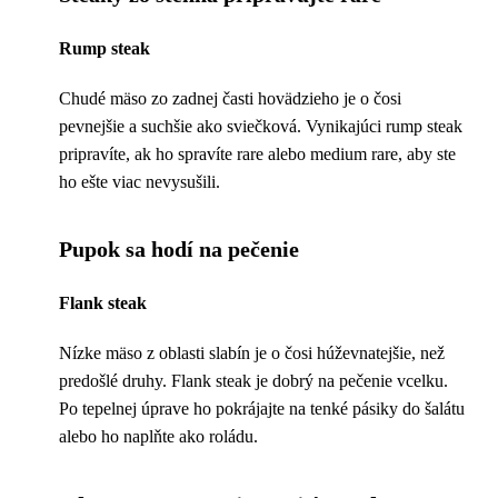
Rump steak
Chudé mäso zo zadnej časti hovädzieho je o čosi
pevnejšie a suchšie ako sviečková. Vynikajúci rump steak
pripravíte, ak ho spravíte rare alebo medium rare, aby ste
ho ešte viac nevysušili.
Pupok sa hodí na pečenie
Flank steak
Nízke mäso z oblasti slabín je o čosi húževnatejšie, než
predošlé druhy. Flank steak je dobrý na pečenie vcelku.
Po tepelnej úprave ho pokrájajte na tenké pásiky do šalátu
alebo ho naplňte ako roládu.