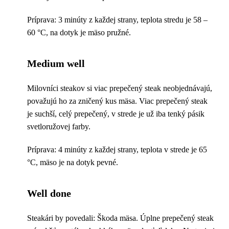
Príprava: 3 minúty z každej strany, teplota stredu je 58 –
60 °C, na dotyk je mäso pružné.
Medium well
Milovníci steakov si viac prepečený steak neobjednávajú,
považujú ho za zničený kus mäsa. Viac prepečený steak
je suchší, celý prepečený, v strede je už iba tenký pásik
svetloružovej farby.
Príprava: 4 minúty z každej strany, teplota v strede je 65
°C, mäso je na dotyk pevné.
Well done
Steakári by povedali: Škoda mäsa. Úplne prepečený steak