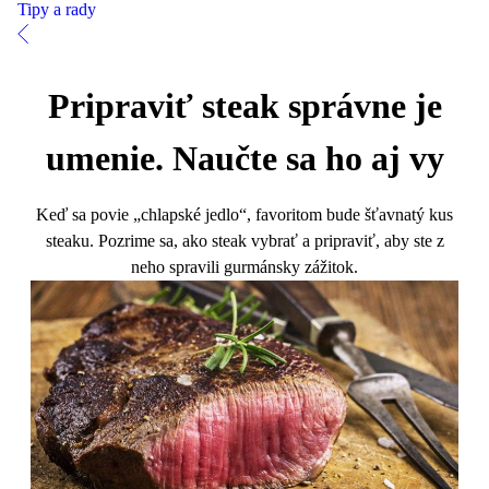
Tipy a rady
Pripraviť steak správne je
umenie. Naučte sa ho aj vy
Keď sa povie „chlapské jedlo“, favoritom bude šťavnatý kus
steaku. Pozrime sa, ako steak vybrať a pripraviť, aby ste z
neho spravili gurmánsky zážitok.