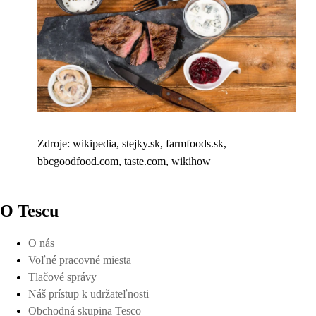
Zdroje: wikipedia, stejky.sk, farmfoods.sk,
bbcgoodfood.com, taste.com, wikihow
O Tescu
O nás
Voľné pracovné miesta
Tlačové správy
Náš prístup k udržateľnosti
Obchodná skupina Tesco