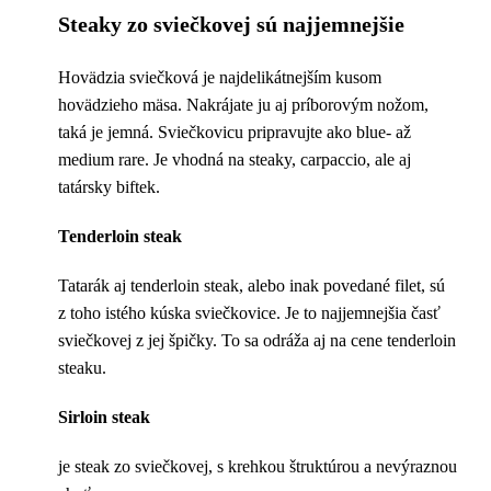
Steaky zo sviečkovej sú najjemnejšie
Hovädzia sviečková je najdelikátnejším kusom
hovädzieho mäsa. Nakrájate ju aj príborovým nožom,
taká je jemná. Sviečkovicu pripravujte ako blue- až
medium rare. Je vhodná na steaky, carpaccio, ale aj
tatársky biftek.
Tenderloin steak
Tatarák aj tenderloin steak, alebo inak povedané filet, sú
z toho istého kúska sviečkovice. Je to najjemnejšia časť
sviečkovej z jej špičky. To sa odráža aj na cene tenderloin
steaku.
Sirloin steak
je steak zo sviečkovej, s krehkou štruktúrou a nevýraznou