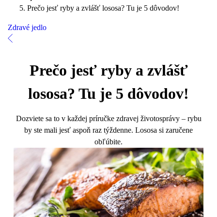
Prečo jesť ryby a zvlášť lososa? Tu je 5 dôvodov!
Zdravé jedlo
Prečo jesť ryby a zvlášť
lososa? Tu je 5 dôvodov!
Dozviete sa to v každej príručke zdravej životosprávy – rybu
by ste mali jesť aspoň raz týždenne. Lososa si zaručene
obľúbite.