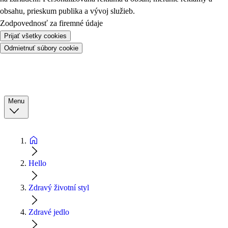
obsahu, prieskum publika a vývoj služieb.
Zodpovednosť za firemné údaje
Prijať všetky cookies
Odmietnuť súbory cookie
Menu
Hello
Zdravý životní styl
Zdravé jedlo