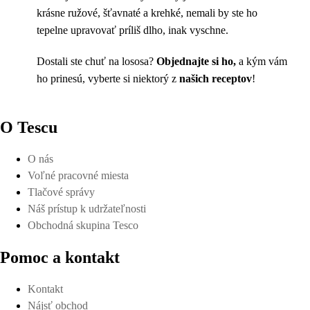
krásne ružové, šťavnaté a krehké, nemali by ste ho
tepelne upravovať príliš dlho, inak vyschne.
Dostali ste chuť na lososa?
Objednajte si ho,
a kým vám
ho prinesú, vyberte si niektorý z
našich receptov
!
O Tescu
O nás
Voľné pracovné miesta
Tlačové správy
Náš prístup k udržateľnosti
Obchodná skupina Tesco
Pomoc a kontakt
Kontakt
Nájsť obchod