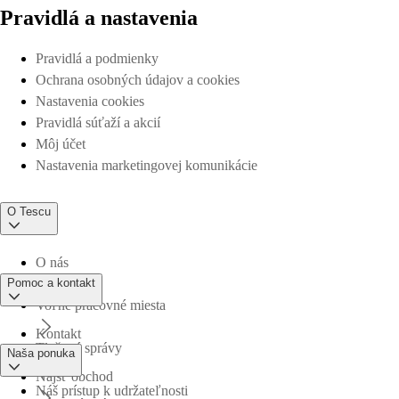
Pravidlá a nastavenia
Pravidlá a podmienky
Ochrana osobných údajov a cookies
Nastavenia cookies
Pravidlá súťaží a akcií
Môj účet
Nastavenia marketingovej komunikácie
O Tescu
O nás
Pomoc a kontakt
Voľné pracovné miesta
Kontakt
Tlačové správy
Naša ponuka
Nájsť obchod
Náš prístup k udržateľnosti