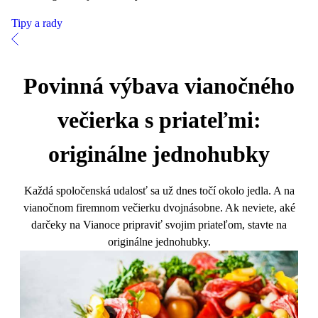
Tipy a rady
Povinná výbava vianočného
večierka s priateľmi:
originálne jednohubky
Každá spoločenská udalosť sa už dnes točí okolo jedla. A na
vianočnom firemnom večierku dvojnásobne. Ak neviete, aké
darčeky na Vianoce pripraviť svojim priateľom, stavte na
originálne jednohubky.