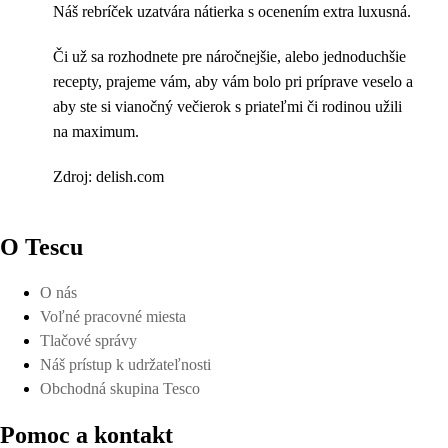
Náš rebríček uzatvára nátierka s ocenením extra luxusná.
Či už sa rozhodnete pre náročnejšie, alebo jednoduchšie
recepty, prajeme vám, aby vám bolo pri príprave veselo a
aby ste si vianočný večierok s priateľmi či rodinou užili
na maximum.
Zdroj: delish.com
O Tescu
O nás
Voľné pracovné miesta
Tlačové správy
Náš prístup k udržateľnosti
Obchodná skupina Tesco
Pomoc a kontakt