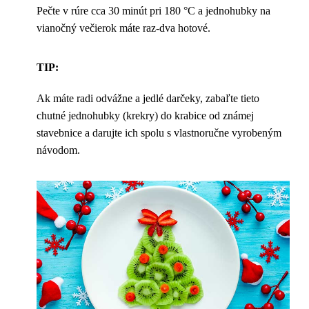
Pečte v rúre cca 30 minút pri 180 °C a jednohubky na
vianočný večierok máte raz-dva hotové.
TIP:
Ak máte radi odvážne a jedlé darčeky, zabaľte tieto
chutné jednohubky (krekry) do krabice od známej
stavebnice a darujte ich spolu s vlastnoručne vyrobeným
návodom.