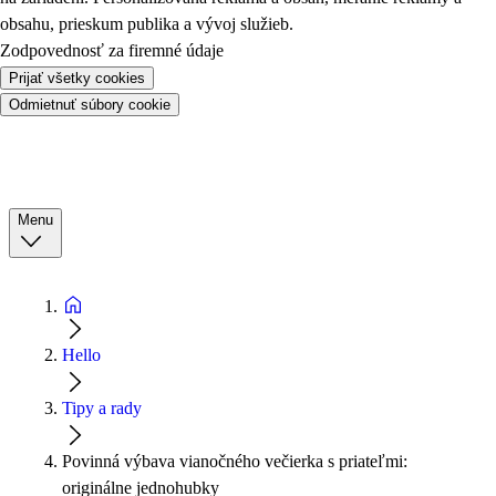
obsahu, prieskum publika a vývoj služieb.
Zodpovednosť za firemné údaje
Prijať všetky cookies
Odmietnuť súbory cookie
Menu
Hello
Tipy a rady
Povinná výbava vianočného večierka s priateľmi:
originálne jednohubky