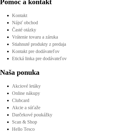
Pomoc a kontakt
Kontakt
Nájsť obchod
Časté otázky
Vrátenie tovaru a záruka
Stiahnuté produkty z predaja
Kontakt pre dodávateľov
Etická linka pre dodávateľov
Naša ponuka
Akciové letáky
Online nákupy
Clubcard
Akcie a súťaže
Darčekové poukážky
Scan & Shop
Hello Tesco