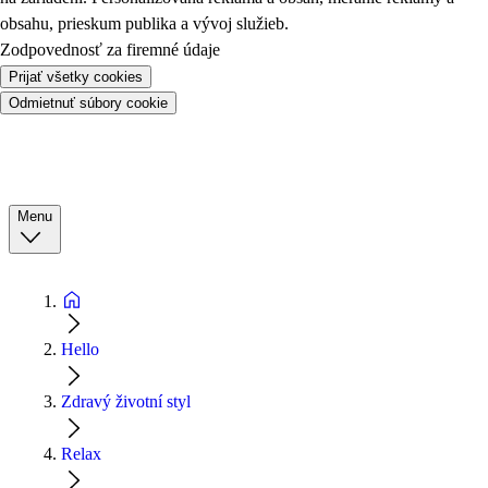
obsahu, prieskum publika a vývoj služieb.
Zodpovednosť za firemné údaje
Prijať všetky cookies
Odmietnuť súbory cookie
Menu
Hello
Zdravý životní styl
Relax