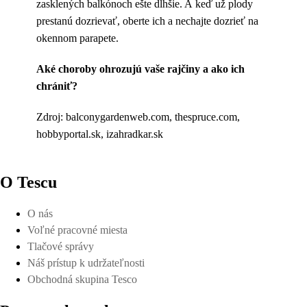
zasklených balkónoch ešte dlhšie. A keď už plody
prestanú dozrievať, oberte ich a nechajte dozrieť na
okennom parapete.
Aké choroby ohrozujú vaše rajčiny a ako ich
chrániť?
Zdroj: balconygardenweb.com, thespruce.com,
hobbyportal.sk, izahradkar.sk
O Tescu
O nás
Voľné pracovné miesta
Tlačové správy
Náš prístup k udržateľnosti
Obchodná skupina Tesco