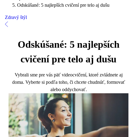
Odskúšané: 5 najlepších cvičení pre telo aj dušu
Zdravý štýl
Odskúšané: 5 najlepších
cvičení pre telo aj dušu
Vybrali sme pre vás päť videocvičení, ktoré zvládnete aj
doma. Vyberte si podľa toho, či chcete chudnúť, formovať
alebo oddychovať.