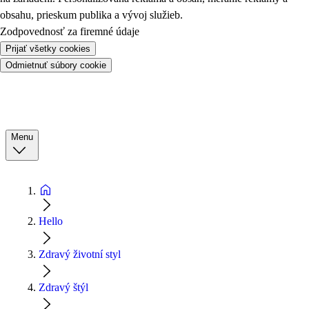
obsahu, prieskum publika a vývoj služieb.
Zodpovednosť za firemné údaje
Prijať všetky cookies
Odmietnuť súbory cookie
Menu
Hello
Zdravý životní styl
Zdravý štýl