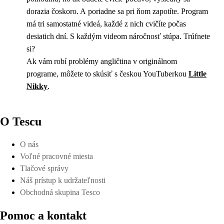
dorazia čoskoro. A poriadne sa pri ňom zapotíte. Program
má tri samostatné videá, každé z nich cvičíte počas
desiatich dní. S každým videom náročnosť stúpa. Trúfnete
si?
Ak vám robí problémy angličtina v originálnom
programe, môžete to skúsiť s českou YouTuberkou
Little
Nikky
.
O Tescu
O nás
Voľné pracovné miesta
Tlačové správy
Náš prístup k udržateľnosti
Obchodná skupina Tesco
Pomoc a kontakt