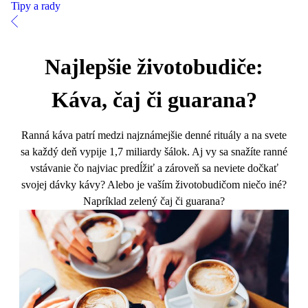
Tipy a rady
Najlepšie životobudiče:
Káva, čaj či guarana?
Ranná káva patrí medzi najznámejšie denné rituály a na svete
sa každý deň vypije 1,7 miliardy šálok. Aj vy sa snažíte ranné
vstávanie čo najviac predĺžiť a zároveň sa neviete dočkať
svojej dávky kávy? Alebo je vaším životobudičom niečo iné?
Napríklad zelený čaj či guarana?