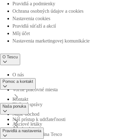
Pravidlá a podmienky
Ochrana osobných údajov a cookies
Nastavenia cookies
Pravidlá súťaží a akcií
Môj účet
Nastavenia marketingovej komunikácie
O Tescu
O nás
Pomoc a kontakt
Voľné pracovné miesta
Kontakt
Tlačové správy
Naša ponuka
Nájsť obchod
Náš prístup k udržateľnosti
Akciové letáky
Časté otázky
Pravidlá a nastavenia
Obchodná skupina Tesco
Online nákupy