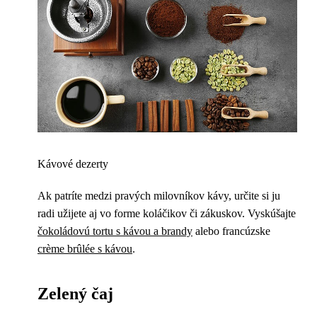
Kávové dezerty
Ak patríte medzi pravých milovníkov kávy, určite si ju
radi užijete aj vo forme koláčikov či zákuskov. Vyskúšajte
čokoládovú tortu s kávou a brandy
alebo francúzske
crème brûlée s kávou
.
Zelený čaj