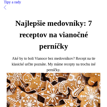
Tipy a rady
Najlepšie medovníky: 7
receptov na vianočné
perníčky
Aké by to boli Vianoce bez medovníkov? Recept na tie
klasické určite poznáte. My máme recepty na trochu iné
perníčky.