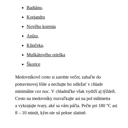
Badiánu,
Koriandra
Nového korenia
Anízu,
Klinčeka,
Muškátového orieška
Škorice
Medovníkové cesto si zarobte večer, zabaľte do
potravinovej fólie a nechajte ho odležať v chlade
minimálne cez noc. V chladničke však vydrží aj týždeň.
Cesto na medovníky rozvaľkajte asi na pol milimetra
a vykrajujte tvary, aké sa vám páčia. Pečte pri 180 °C asi
8 – 10 minút, kým nie sú pekne zlatisté.