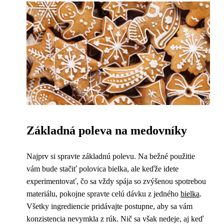
Základná poleva na medovníky
Najprv si spravte základnú polevu. Na bežné použitie
vám bude stačiť polovica bielka, ale keďže idete
experimentovať, čo sa vždy spája so zvýšenou spotrebou
materiálu, pokojne spravte celú dávku z jedného
bielka
.
Všetky ingrediencie pridávajte postupne, aby sa vám
konzistencia nevymkla z rúk. Nič sa však nedeje, aj keď