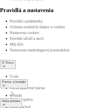
Pravidlá a nastavenia
Pravidlá a podmienky
Ochrana osobných údajov a cookies
Nastavenia cookies
Pravidlá súťaží a akcií
Môj účet
Nastavenia marketingovej komunikácie
O Tescu
O nás
Pomoc a kontakt
Voľné pracovné miesta
Kontakt
Tlačové správy
Naša ponuka
Nájsť obchod