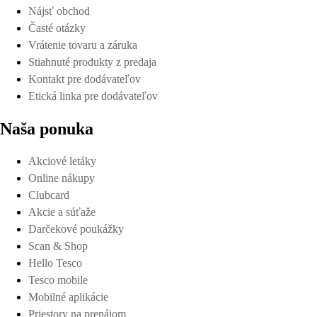
Nájsť obchod
Časté otázky
Vrátenie tovaru a záruka
Stiahnuté produkty z predaja
Kontakt pre dodávateľov
Etická linka pre dodávateľov
Naša ponuka
Akciové letáky
Online nákupy
Clubcard
Akcie a súťaže
Darčekové poukážky
Scan & Shop
Hello Tesco
Tesco mobile
Mobilné aplikácie
Priestory na prenájom