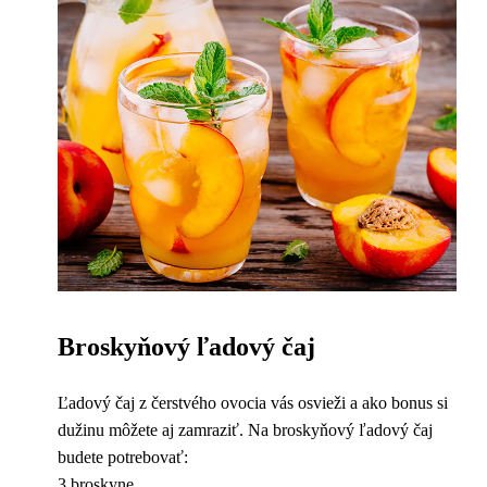
Broskyňový ľadový čaj
Ľadový čaj z čerstvého ovocia vás osvieži a ako bonus si
dužinu môžete aj zamraziť. Na broskyňový ľadový čaj
budete potrebovať:
3 broskyne