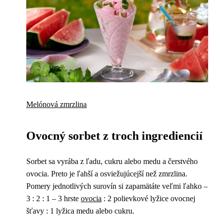
Melónová zmrzlina
Ovocný sorbet z troch ingrediencií
Sorbet sa vyrába z ľadu, cukru alebo medu a čerstvého
ovocia. Preto je ľahší a osviežujúcejší než zmrzlina.
Pomery jednotlivých surovín si zapamätáte veľmi ľahko –
3 : 2 : 1 – 3 hrste
ovocia
: 2 polievkové lyžice ovocnej
šťavy : 1 lyžica medu alebo cukru.