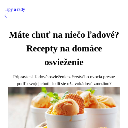
Tipy a rady
Máte chuť na niečo ľadové?
Recepty na domáce
osvieženie
Pripravte si ľadové osvieženie z čerstvého ovocia presne
podľa svojej chuti. Jedli ste už avokádovú zmrzlinu?