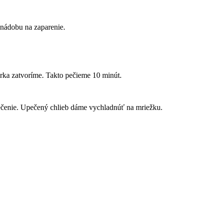
 nádobu na zaparenie.
rka zatvoríme. Takto pečieme 10 minút.
pečenie. Upečený chlieb dáme vychladnúť na mriežku.