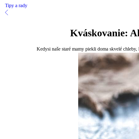
Tipy a rady
Kváskovanie: Ak
Kedysi naše staré mamy piekli doma skvelé chleby,