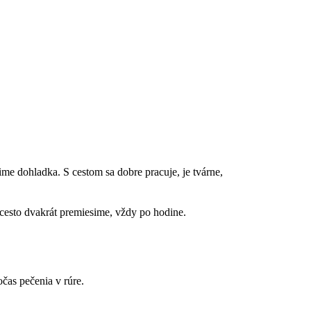
e dohladka. S cestom sa dobre pracuje, je tvárne,
cesto dvakrát premiesime, vždy po hodine.
čas pečenia v rúre.