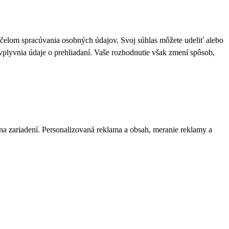
 účelom spracúvania osobných údajov. Svoj súhlas môžete udeliť alebo
plyvnia údaje o prehliadaní. Vaše rozhodnutie však zmení spôsob,
 na zariadení. Personalizovaná reklama a obsah, meranie reklamy a