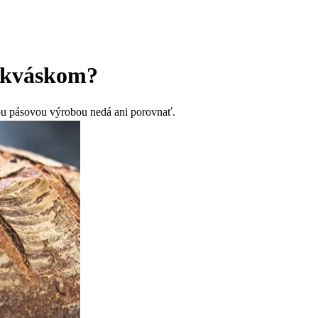
a kváskom?
nou pásovou výrobou nedá ani porovnať.