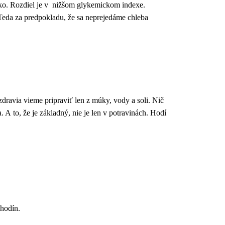
ako. Rozdiel je v nižšom glykemickom indexe.
 Teda za predpokladu, že sa neprejedáme chleba
dravia vieme pripraviť len z múky, vody a soli. Nič
A to, že je základný, nie je len v potravinách. Hodí
 hodín.