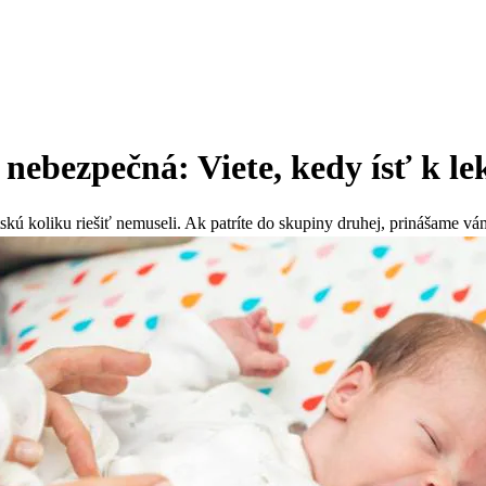
 nebezpečná: Viete, kedy ísť k le
ú koliku riešiť nemuseli. Ak patríte do skupiny druhej, prinášame vá