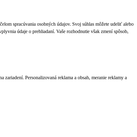
 účelom spracúvania osobných údajov. Svoj súhlas môžete udeliť alebo
plyvnia údaje o prehliadaní. Vaše rozhodnutie však zmení spôsob,
 na zariadení. Personalizovaná reklama a obsah, meranie reklamy a