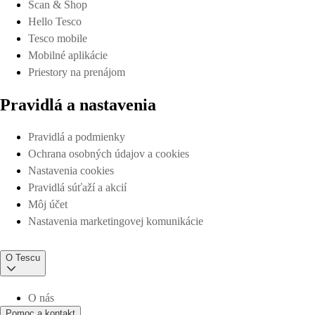
Scan & Shop
Hello Tesco
Tesco mobile
Mobilné aplikácie
Priestory na prenájom
Pravidlá a nastavenia
Pravidlá a podmienky
Ochrana osobných údajov a cookies
Nastavenia cookies
Pravidlá súťaží a akcií
Môj účet
Nastavenia marketingovej komunikácie
O Tescu
O nás
Pomoc a kontakt