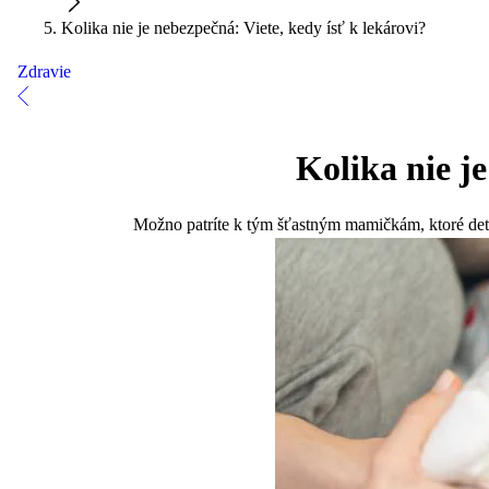
Kolika nie je nebezpečná: Viete, kedy ísť k lekárovi?
Zdravie
Kolika nie je
Možno patríte k tým šťastným mamičkám, ktoré detsk