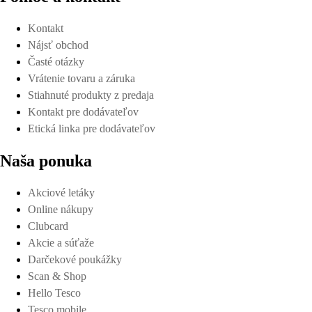
Kontakt
Nájsť obchod
Časté otázky
Vrátenie tovaru a záruka
Stiahnuté produkty z predaja
Kontakt pre dodávateľov
Etická linka pre dodávateľov
Naša ponuka
Akciové letáky
Online nákupy
Clubcard
Akcie a súťaže
Darčekové poukážky
Scan & Shop
Hello Tesco
Tesco mobile