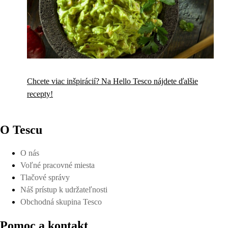
Chcete viac inšpirácií? Na Hello Tesco nájdete ďalšie
recepty!
O Tescu
O nás
Voľné pracovné miesta
Tlačové správy
Náš prístup k udržateľnosti
Obchodná skupina Tesco
Pomoc a kontakt