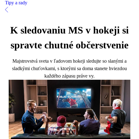
Tipy a rady
K sledovaniu MS v hokeji si
spravte chutné občerstvenie
Majstrovstvá sveta v ľadovom hokeji sledujte so slanými a
sladkými chuťovkami, s ktorými sa doma stanete hviezdou
každého zápasu práve vy.