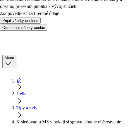
obsahu, prieskum publika a vývoj služieb.
Zodpovednosť za firemné údaje
Prijať všetky cookies
Odmietnuť súbory cookie
Menu
Hello
Tipy a rady
K sledovaniu MS v hokeji si spravte chutné občerstvenie