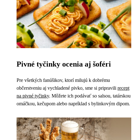
Pivné tyčinky ocenia aj šoféri
Pre všetkých fanúšikov, ktorí milujú k dobrému
občerstveniu aj vychladené pivko, sme si pripravili
recept
na pivné tyčinky
. Môžete ich podávať so salsou, tatárskou
omáčkou, kečupom alebo napríklad s bylinkovým dipom.