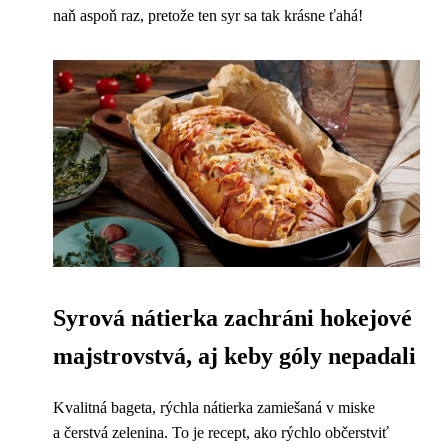
naň aspoň raz, pretože ten syr sa tak krásne ťahá!
Syrová nátierka zachráni hokejové
majstrovstvá, aj keby góly nepadali
Kvalitná bageta, rýchla nátierka zamiešaná v miske
a čerstvá zelenina. To je recept, ako rýchlo občerstviť