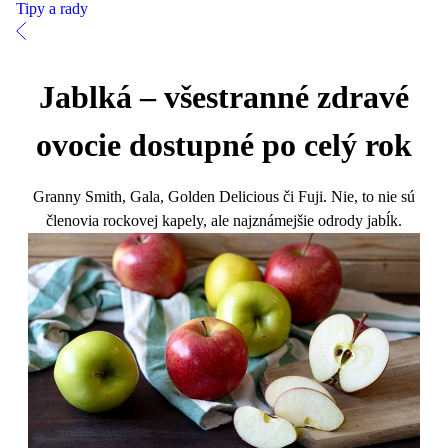
Tipy a rady
Jablká – všestranné zdravé
ovocie dostupné po celý rok
Granny Smith, Gala, Golden Delicious či Fuji. Nie, to nie sú
členovia rockovej kapely, ale najznámejšie odrody jabĺk.