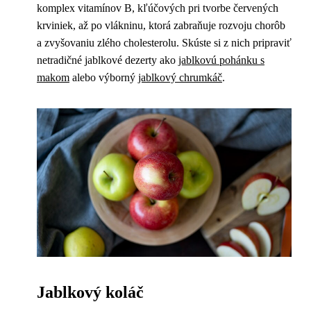
komplex vitamínov B, kľúčových pri tvorbe červených
krviniek, až po vlákninu, ktorá zabraňuje rozvoju chorôb
a zvyšovaniu zlého cholesterolu. Skúste si z nich pripraviť
netradičné jablkové dezerty ako
jablkovú pohánku s
makom
alebo výborný
jablkový chrumkáč
.
Jablkový koláč