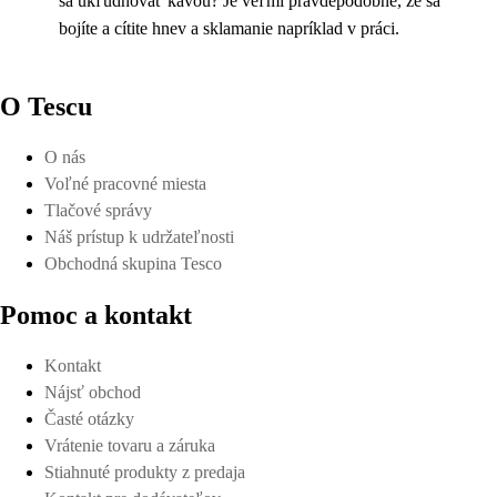
sa ukľudňovať kávou? Je veľmi pravdepodobné, že sa
bojíte a cítite hnev a sklamanie napríklad v práci.
O Tescu
O nás
Voľné pracovné miesta
Tlačové správy
Náš prístup k udržateľnosti
Obchodná skupina Tesco
Pomoc a kontakt
Kontakt
Nájsť obchod
Časté otázky
Vrátenie tovaru a záruka
Stiahnuté produkty z predaja