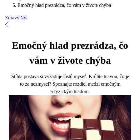
Emočný hlad prezrádza, čo vám v živote chýba
Zdravý štýl
Emočný hlad prezrádza, čo
vám v živote chýba
Štíhla postava si vyžaduje čistú myseľ. Krútite hlavou, čo je
to za nezmysel? Spoznajte rozdiel medzi emočným
a fyzickým hladom.