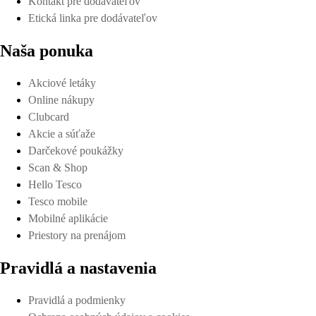
Kontakt pre dodávateľov
Etická linka pre dodávateľov
Naša ponuka
Akciové letáky
Online nákupy
Clubcard
Akcie a súťaže
Darčekové poukážky
Scan & Shop
Hello Tesco
Tesco mobile
Mobilné aplikácie
Priestory na prenájom
Pravidlá a nastavenia
Pravidlá a podmienky