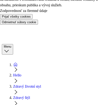
obsahu, prieskum publika a vývoj služieb.
Zodpovednosť za firemné údaje
Prijať všetky cookies
Odmietnuť súbory cookie
Menu
Hello
Zdravý životní styl
Zdravý štýl