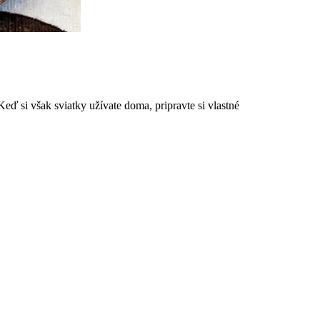
eď si však sviatky užívate doma, pripravte si vlastné