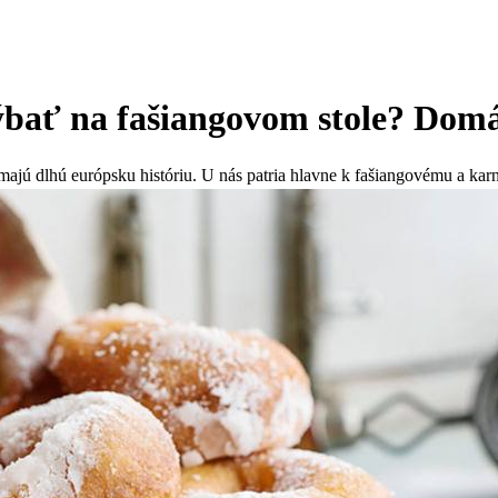
bať na fašiangovom stole? Domá
 majú dlhú európsku históriu. U nás patria hlavne k fašiangovému a ka