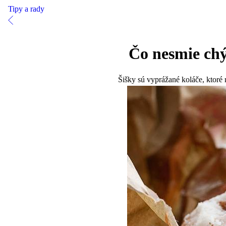
Tipy a rady
Čo nesmie chý
Šišky sú vyprážané koláče, ktoré