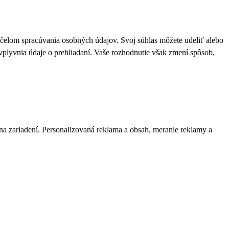
 účelom spracúvania osobných údajov. Svoj súhlas môžete udeliť alebo
plyvnia údaje o prehliadaní. Vaše rozhodnutie však zmení spôsob,
 na zariadení. Personalizovaná reklama a obsah, meranie reklamy a