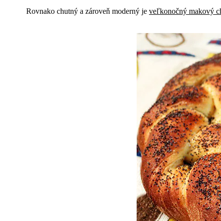
Rovnako chutný a zároveň moderný je
veľkonočný makový c