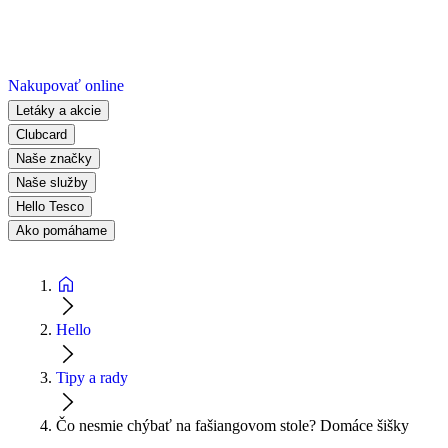
Nakupovať online
Letáky a akcie
Clubcard
Naše značky
Naše služby
Hello Tesco
Ako pomáhame
Hello
Tipy a rady
Čo nesmie chýbať na fašiangovom stole? Domáce šišky