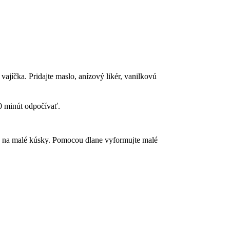
ajíčka. Pridajte maslo, anízový likér, vanilkovú
10 minút odpočívať.
jte na malé kúsky. Pomocou dlane vyformujte malé