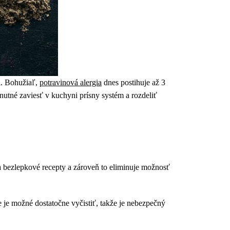
a. Bohužiaľ,
potravinová alergia
dnes postihuje až 3
hnutné zaviesť v kuchyni prísny systém a rozdeliť
a bezlepkové recepty a zároveň to eliminuje možnosť
 je možné dostatočne vyčistiť, takže je nebezpečný