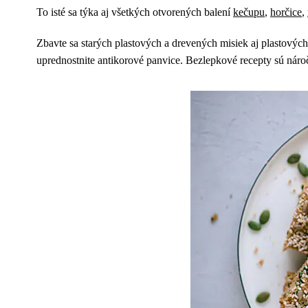
To isté sa týka aj všetkých otvorených balení
kečupu
,
horčice
,
Zbavte sa starých plastových a drevených misiek aj plastových 
uprednostnite antikorové panvice. Bezlepkové recepty sú náročn