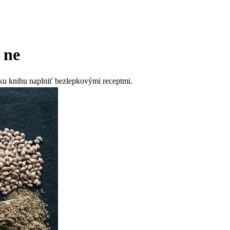
 ne
sku knihu naplniť bezlepkovými receptmi.