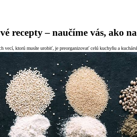
vé recepty – naučíme vás, ako na
ch vecí, ktorú musíte urobiť, je preorganizovať celú kuchyňu a kuchár