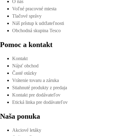
O nás
Voľné pracovné miesta
Tlačové správy
Náš prístup k udržateľnosti
Obchodná skupina Tesco
Pomoc a kontakt
Kontakt
Nájsť obchod
Časté otázky
Vrátenie tovaru a záruka
Stiahnuté produkty z predaja
Kontakt pre dodávateľov
Etická linka pre dodávateľov
Naša ponuka
Akciové letáky