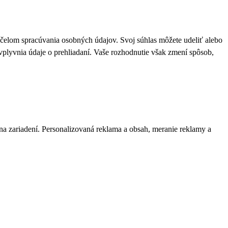
 účelom spracúvania osobných údajov. Svoj súhlas môžete udeliť alebo
plyvnia údaje o prehliadaní. Vaše rozhodnutie však zmení spôsob,
 na zariadení. Personalizovaná reklama a obsah, meranie reklamy a