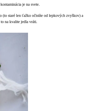
 kontaminácia je na svete.
o (to staré len ťažko očistíte od lepkových zvyškov) a
 na kvalite jedla vráti.