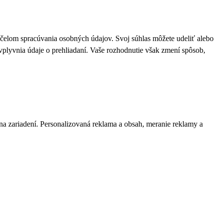
 účelom spracúvania osobných údajov. Svoj súhlas môžete udeliť alebo
plyvnia údaje o prehliadaní. Vaše rozhodnutie však zmení spôsob,
 na zariadení. Personalizovaná reklama a obsah, meranie reklamy a