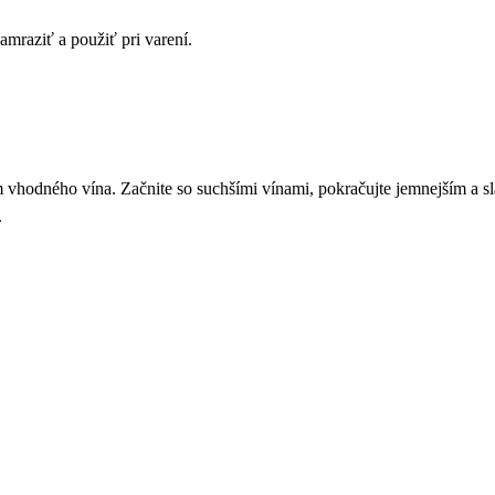
mraziť a použiť pri varení.
 vhodného vína. Začnite so suchšími vínami, pokračujte jemnejším a sla
.