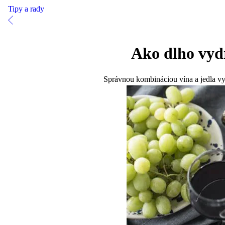
Tipy a rady
Ako dlho vydr
Správnou kombináciou vína a jedla vyz