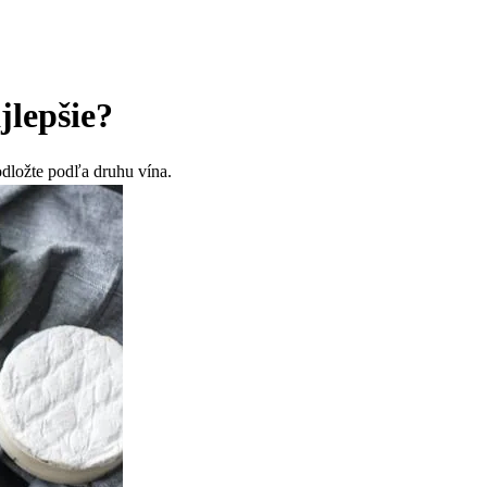
jlepšie?
odložte podľa druhu vína.