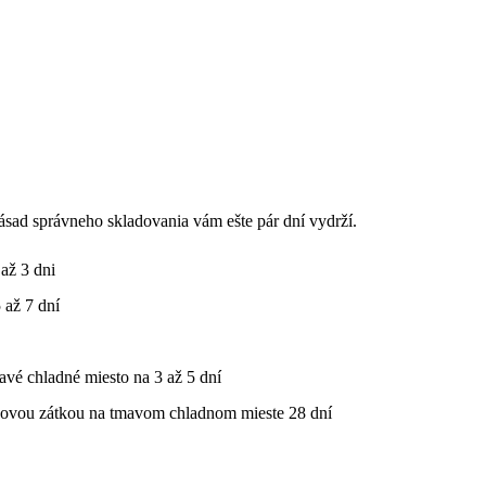
ásad správneho skladovania vám ešte pár dní vydrží.
až 3 dni
 až 7 dní
avé chladné miesto na 3 až 5 dní
rkovou zátkou na tmavom chladnom mieste 28 dní