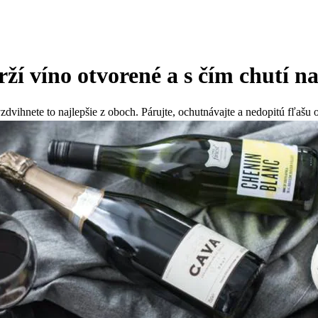
ží víno otvorené a s čím chutí na
dvihnete to najlepšie z oboch. Párujte, ochutnávajte a nedopitú fľašu 