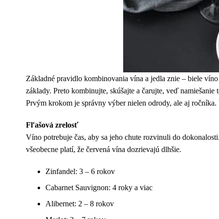
Základné pravidlo kombinovania vína a jedla znie – biele víno
základy. Preto kombinujte, skúšajte a čarujte, veď namiešanie 
Prvým krokom je správny výber nielen odrody, ale aj ročníka.
Fľašová zrelosť
Víno potrebuje čas, aby sa jeho chute rozvinuli do dokonalosti.
všeobecne platí, že červená vína dozrievajú dlhšie.
Zinfandel: 3 – 6 rokov
Cabarnet Sauvignon: 4 roky a viac
Alibernet: 2 – 8 rokov