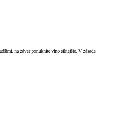
dšími, na záver ponúknite víno silnejšie. V zásade