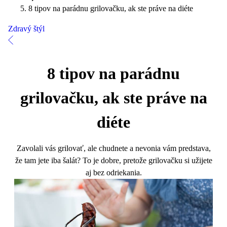
8 tipov na parádnu grilovačku, ak ste práve na diéte
Zdravý štýl
8 tipov na parádnu
grilovačku, ak ste práve na
diéte
Zavolali vás grilovať, ale chudnete a nevonia vám predstava,
že tam jete iba šalát? To je dobre, pretože grilovačku si užijete
aj bez odriekania.