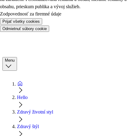
obsahu, prieskum publika a vývoj služieb.
Zodpovednosť za firemné údaje
Prijať všetky cookies
Odmietnuť súbory cookie
Menu
Hello
Zdravý životní styl
Zdravý štýl