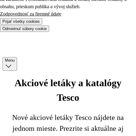
obsahu, prieskum publika a vývoj služieb.
Zodpovednosť za firemné údaje
Prijať všetky cookies
Odmietnuť súbory cookie
Menu
Akciové letáky a katalógy
Tesco
Nové akciové letáky Tesco nájdete na
jednom mieste. Prezrite si aktuálne aj