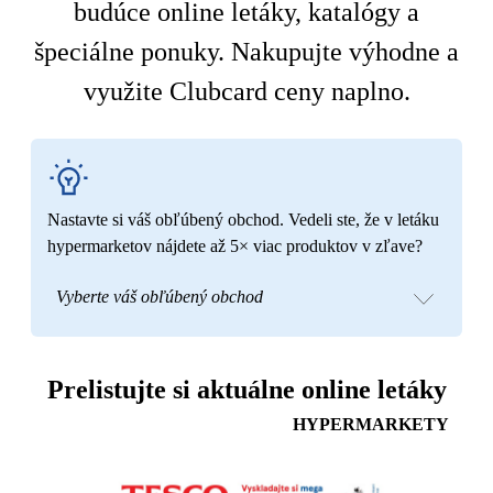
budúce online letáky, katalógy a
špeciálne ponuky. Nakupujte výhodne a
využite Clubcard ceny naplno.
Nastavte si váš obľúbený obchod. Vedeli ste, že v letáku
hypermarketov nájdete až 5× viac produktov v zľave?
Vyberte váš obľúbený obchod
Prelistujte si aktuálne online letáky
HYPERMARKETY