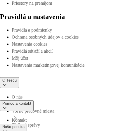
Priestory na prenájom
Pravidlá a nastavenia
Pravidlá a podmienky
Ochrana osobných údajov a cookies
Nastavenia cookies
Pravidlá súťaží a akcií
Môj účet
Nastavenia marketingovej komunikácie
O Tescu
O nás
Pomoc a kontakt
Voľné pracovné miesta
Kontakt
Tlačové správy
Naša ponuka