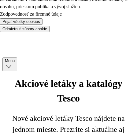
obsahu, prieskum publika a vývoj služieb.
Zodpovednosť za firemné údaje
Prijať všetky cookies
Odmietnuť súbory cookie
Menu
Akciové letáky a katalógy
Tesco
Nové akciové letáky Tesco nájdete na
jednom mieste. Prezrite si aktuálne aj