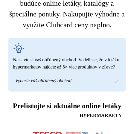
budúce online letáky, katalógy a
špeciálne ponuky. Nakupujte výhodne a
využite Clubcard ceny naplno.
Nastavte si váš obľúbený obchod. Vedeli ste, že v letáku
hypermarketov nájdete až 5× viac produktov v zľave?
Vyberte váš obľúbený obchod
Prelistujte si aktuálne online letáky
HYPERMARKETY