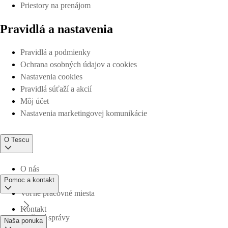
Priestory na prenájom
Pravidlá a nastavenia
Pravidlá a podmienky
Ochrana osobných údajov a cookies
Nastavenia cookies
Pravidlá súťaží a akcií
Môj účet
Nastavenia marketingovej komunikácie
O Tescu
O nás
Pomoc a kontakt
Voľné pracovné miesta
Kontakt
Tlačové správy
Naša ponuka