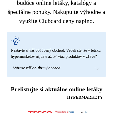
budúce online letáky, katalógy a
špeciálne ponuky. Nakupujte výhodne a
využite Clubcard ceny naplno.
Nastavte si váš obľúbený obchod. Vedeli ste, že v letáku
hypermarketov nájdete až 5× viac produktov v zľave?
Vyberte váš obľúbený obchod
Prelistujte si aktuálne online letáky
HYPERMARKETY