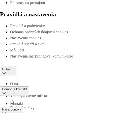
Priestory na prenájom
Pravidlá a nastavenia
Pravidlá a podmienky
Ochrana osobných údajov a cookies
Nastavenia cookies
Pravidlá súťaží a akcií
Môj účet
Nastavenia marketingovej komunikácie
O Tescu
O nás
Pomoc a kontakt
Voľné pracovné miesta
Kontakt
Tlačové správy
Naša ponuka