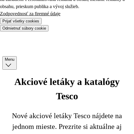
obsahu, prieskum publika a vývoj služieb.
Zodpovednosť za firemné údaje
Prijať všetky cookies
Odmietnuť súbory cookie
Menu
Akciové letáky a katalógy
Tesco
Nové akciové letáky Tesco nájdete na
jednom mieste. Prezrite si aktuálne aj