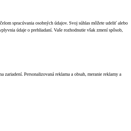
 účelom spracúvania osobných údajov. Svoj súhlas môžete udeliť alebo
plyvnia údaje o prehliadaní. Vaše rozhodnutie však zmení spôsob,
 na zariadení. Personalizovaná reklama a obsah, meranie reklamy a