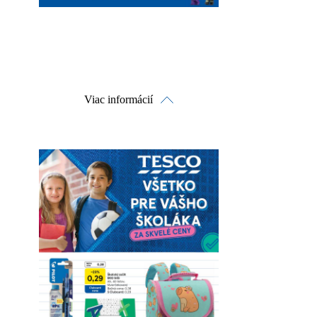
Viac informácií
Pozrieť online
Stiahnuť