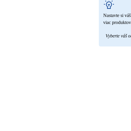
Nastavte si vá
viac produktov
Vyberte váš 