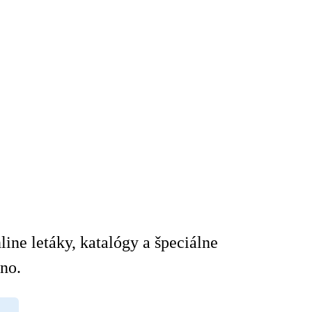
ine letáky, katalógy a špeciálne
no.