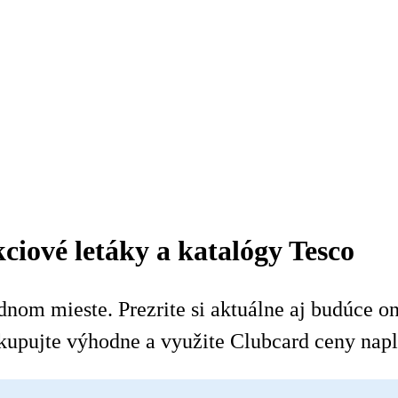
ciové letáky a katalógy Tesco
nom mieste. Prezrite si aktuálne aj budúce onl
kupujte výhodne a využite Clubcard ceny napl