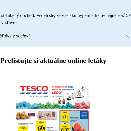
š obľúbený obchod. Vedeli ste, že v letáku hypermarketov nájdete až 5×
 v zľave?
obľúbený obchod
Prelistujte si aktuálne online letáky