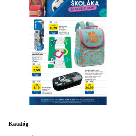
Stiahnuť
Detaily platnosti
Katalóg