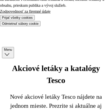
obsahu, prieskum publika a vývoj služieb.
Zodpovednosť za firemné údaje
Prijať všetky cookies
Odmietnuť súbory cookie
Menu
Akciové letáky a katalógy
Tesco
Nové akciové letáky Tesco nájdete na
jednom mieste. Prezrite si aktuálne aj