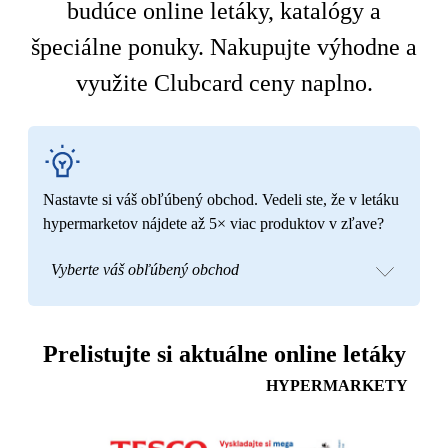
budúce online letáky, katalógy a
špeciálne ponuky. Nakupujte výhodne a
využite Clubcard ceny naplno.
Nastavte si váš obľúbený obchod. Vedeli ste, že v letáku
hypermarketov nájdete až 5× viac produktov v zľave?
Vyberte váš obľúbený obchod
Prelistujte si aktuálne online letáky
HYPERMARKETY