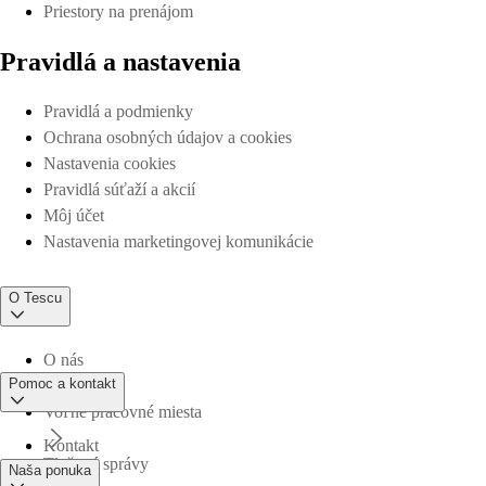
Priestory na prenájom
Pravidlá a nastavenia
Pravidlá a podmienky
Ochrana osobných údajov a cookies
Nastavenia cookies
Pravidlá súťaží a akcií
Môj účet
Nastavenia marketingovej komunikácie
O Tescu
O nás
Pomoc a kontakt
Voľné pracovné miesta
Kontakt
Tlačové správy
Naša ponuka