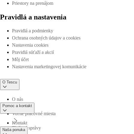
Priestory na prenájom
Pravidlá a nastavenia
Pravidlá a podmienky
Ochrana osobných údajov a cookies
Nastavenia cookies
Pravidlá súťaží a akcií
Môj účet
Nastavenia marketingovej komunikácie
O Tescu
O nás
Pomoc a kontakt
Voľné pracovné miesta
Kontakt
Tlačové správy
Naša ponuka