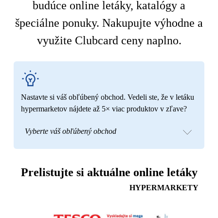
budúce online letáky, katalógy a
špeciálne ponuky. Nakupujte výhodne a
využite Clubcard ceny naplno.
Nastavte si váš obľúbený obchod. Vedeli ste, že v letáku
hypermarketov nájdete až 5× viac produktov v zľave?
Vyberte váš obľúbený obchod
Prelistujte si aktuálne online letáky
HYPERMARKETY