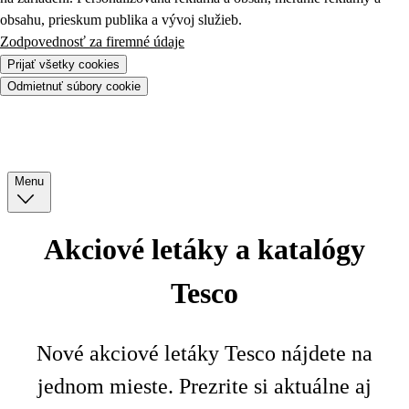
obsahu, prieskum publika a vývoj služieb.
Zodpovednosť za firemné údaje
Prijať všetky cookies
Odmietnuť súbory cookie
Menu
Akciové letáky a katalógy
Tesco
Nové akciové letáky Tesco nájdete na
jednom mieste. Prezrite si aktuálne aj