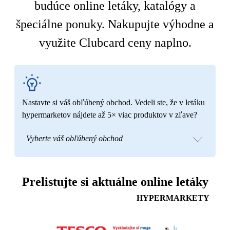
budúce online letáky, katalógy a
špeciálne ponuky. Nakupujte výhodne a
využite Clubcard ceny naplno.
Nastavte si váš obľúbený obchod. Vedeli ste, že v letáku
hypermarketov nájdete až 5× viac produktov v zľave?
Vyberte váš obľúbený obchod
Prelistujte si aktuálne online letáky
HYPERMARKETY