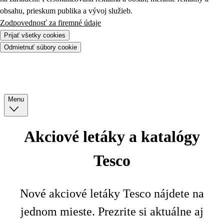
obsahu, prieskum publika a vývoj služieb.
Zodpovednosť za firemné údaje
Prijať všetky cookies
Odmietnuť súbory cookie
Menu
Akciové letáky a katalógy
Tesco
Nové akciové letáky Tesco nájdete na
jednom mieste. Prezrite si aktuálne aj