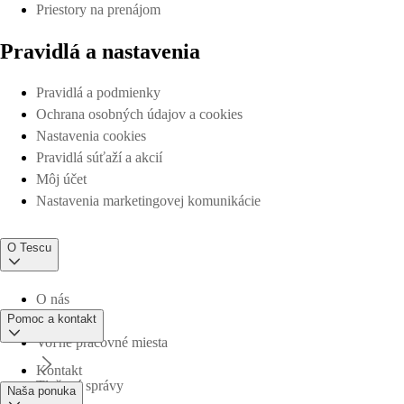
Priestory na prenájom
Pravidlá a nastavenia
Pravidlá a podmienky
Ochrana osobných údajov a cookies
Nastavenia cookies
Pravidlá súťaží a akcií
Môj účet
Nastavenia marketingovej komunikácie
O Tescu
O nás
Pomoc a kontakt
Voľné pracovné miesta
Kontakt
Tlačové správy
Naša ponuka