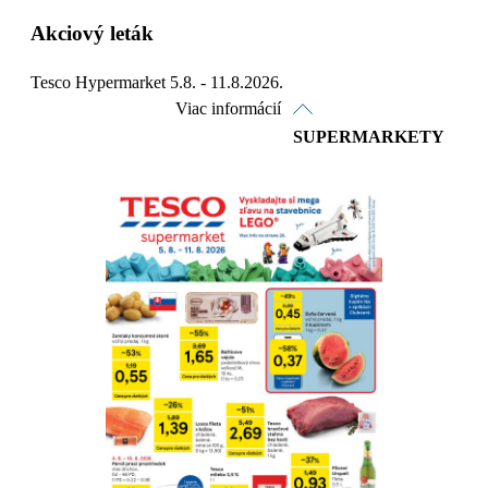
Akciový leták
Tesco Hypermarket 5.8. - 11.8.2026.
Viac informácií
SUPERMARKETY
Pozrieť online
Stiahnuť