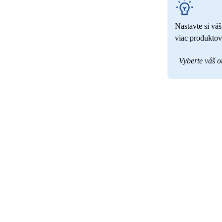
Nastavte si vá
viac produktov
Vyberte váš 