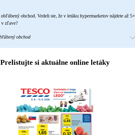
š obľúbený obchod. Vedeli ste, že v letáku hypermarketov nájdete až 5×
 v zľave?
obľúbený obchod
Prelistujte si aktuálne online letáky