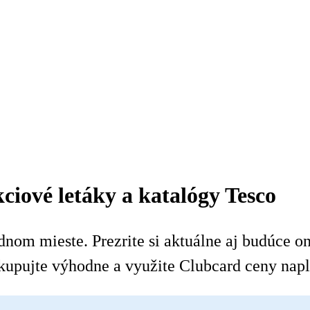
ciové letáky a katalógy Tesco
nom mieste. Prezrite si aktuálne aj budúce onl
kupujte výhodne a využite Clubcard ceny napl