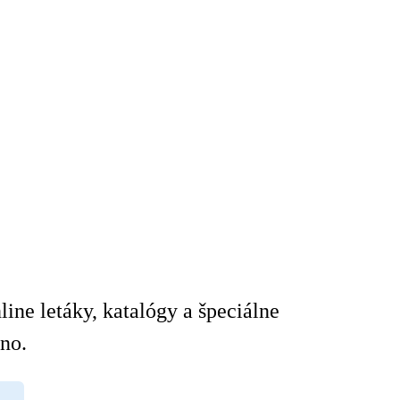
ine letáky, katalógy a špeciálne
no.