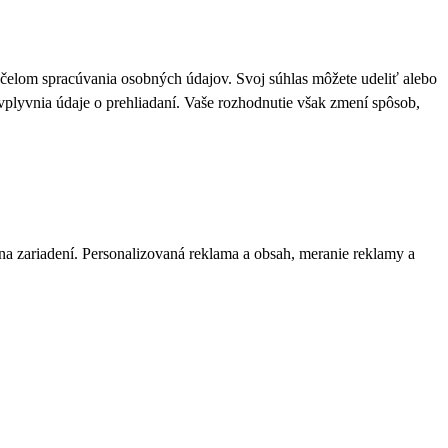
 účelom spracúvania osobných údajov. Svoj súhlas môžete udeliť alebo
plyvnia údaje o prehliadaní. Vaše rozhodnutie však zmení spôsob,
 na zariadení. Personalizovaná reklama a obsah, meranie reklamy a