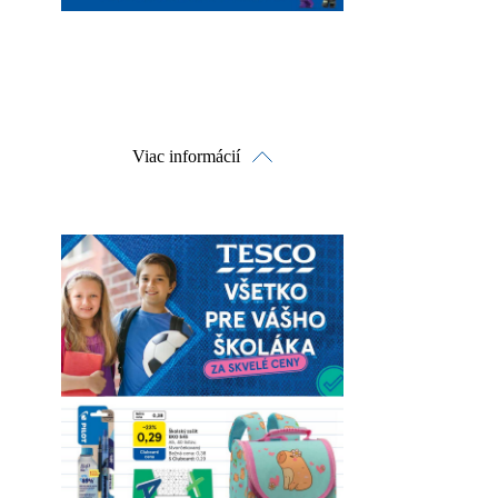
Viac informácií
Pozrieť online
Stiahnuť