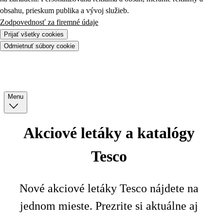
obsahu, prieskum publika a vývoj služieb.
Zodpovednosť za firemné údaje
Prijať všetky cookies
Odmietnuť súbory cookie
Menu
Akciové letáky a katalógy
Tesco
Nové akciové letáky Tesco nájdete na
jednom mieste. Prezrite si aktuálne aj