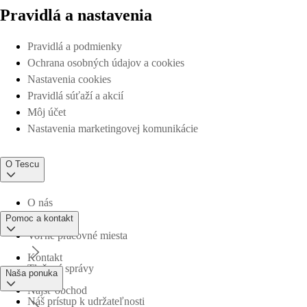
Pravidlá a nastavenia
Pravidlá a podmienky
Ochrana osobných údajov a cookies
Nastavenia cookies
Pravidlá súťaží a akcií
Môj účet
Nastavenia marketingovej komunikácie
O Tescu
O nás
Pomoc a kontakt
Voľné pracovné miesta
Kontakt
Tlačové správy
Naša ponuka
Nájsť obchod
Náš prístup k udržateľnosti