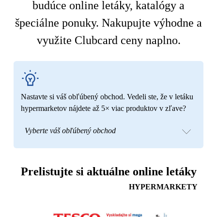
budúce online letáky, katalógy a
špeciálne ponuky. Nakupujte výhodne a
využite Clubcard ceny naplno.
Nastavte si váš obľúbený obchod. Vedeli ste, že v letáku
hypermarketov nájdete až 5× viac produktov v zľave?
Vyberte váš obľúbený obchod
Prelistujte si aktuálne online letáky
HYPERMARKETY