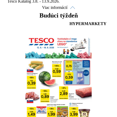
Tesco Katalóg 3.8. - 13.9.2026.
Viac informácií
Budúci týždeň
HYPERMARKETY
Pozrieť online
Stiahnuť
Detaily platnosti