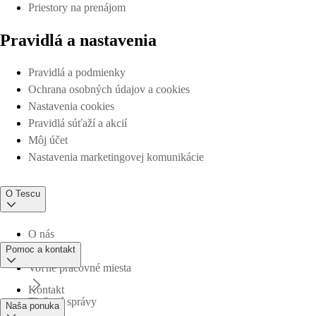
Priestory na prenájom
Pravidlá a nastavenia
Pravidlá a podmienky
Ochrana osobných údajov a cookies
Nastavenia cookies
Pravidlá súťaží a akcií
Môj účet
Nastavenia marketingovej komunikácie
O Tescu
O nás
Pomoc a kontakt
Voľné pracovné miesta
Kontakt
Tlačové správy
Naša ponuka