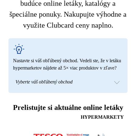
budúce online letáky, katalógy a
špeciálne ponuky. Nakupujte výhodne a
využite Clubcard ceny naplno.
Nastavte si váš obľúbený obchod. Vedeli ste, že v letáku
hypermarketov nájdete až 5× viac produktov v zľave?
Vyberte váš obľúbený obchod
Prelistujte si aktuálne online letáky
HYPERMARKETY