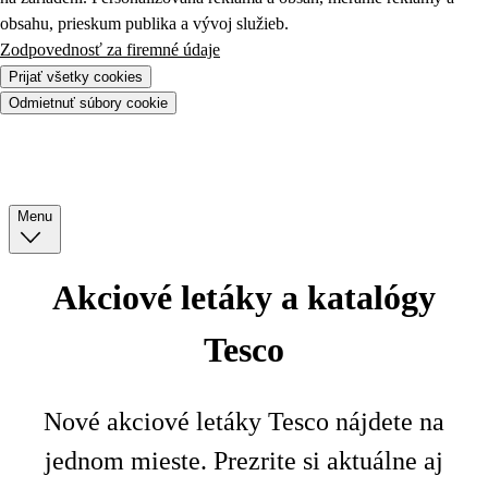
obsahu, prieskum publika a vývoj služieb.
Zodpovednosť za firemné údaje
Prijať všetky cookies
Odmietnuť súbory cookie
Menu
Akciové letáky a katalógy
Tesco
Nové akciové letáky Tesco nájdete na
jednom mieste. Prezrite si aktuálne aj